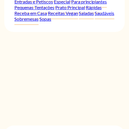
Entradas e Petiscos
Especial
Para principiantes
Pequenas Tentações
Prato Principal
Rápidas
Receba em Casa
Receitas Vegan
Saladas
Saudáveis
Sobremesas
Sopas