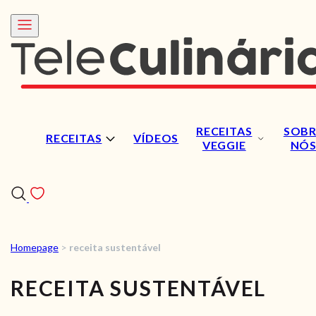
RECEITAS
SOBR
RECEITAS
VÍDEOS
VEGGIE
NÓ
Homepage
>
receita sustentável
RECEITAS
RECEITA SUSTENTÁVEL
VÍDEOS