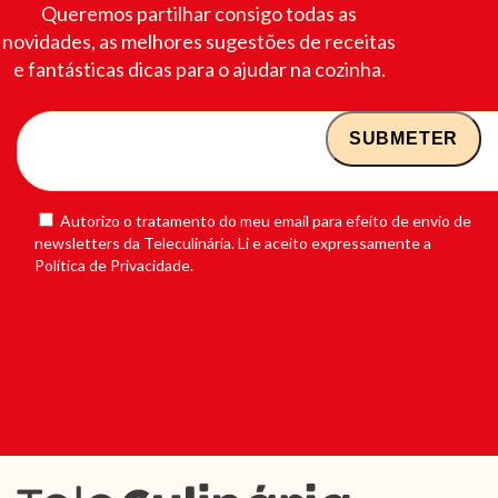
Queremos partilhar consigo todas as
novidades, as melhores sugestões de receitas
e fantásticas dicas para o ajudar na cozinha.
Autorizo o tratamento do meu email para efeito de envio de
newsletters da Teleculinária. Li e aceito expressamente a
Política de Privacidade.