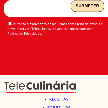
Autorizo o tratamento do meu email para efeito de envio de
newsletters da Teleculinária. Li e aceito expressamente a
Política de Privacidade.
RECEITAS
SOBRE NÓS