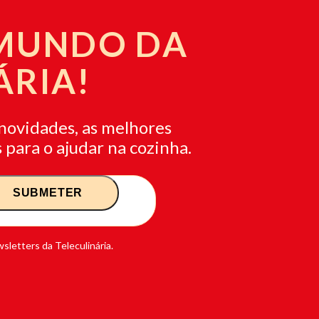
 MUNDO DA
ÁRIA!
novidades, as melhores
 para o ajudar na cozinha.
sletters da Teleculinária.