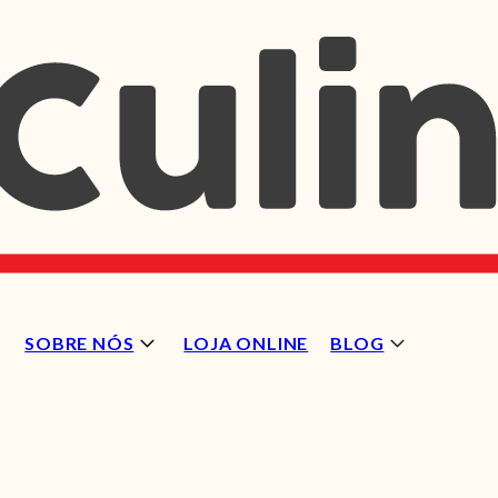
SOBRE NÓS
LOJA ONLINE
BLOG