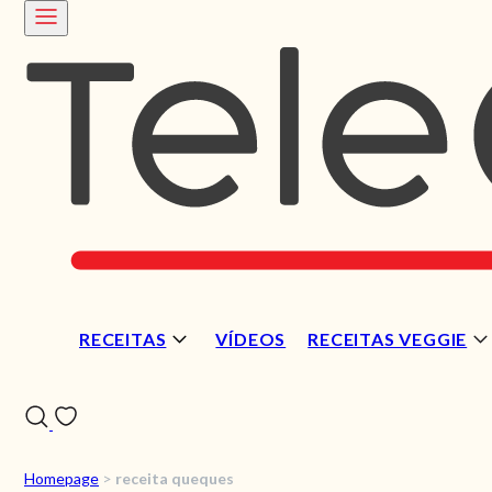
RECEITAS
VÍDEOS
RECEITAS VEGGIE
Homepage
>
receita queques