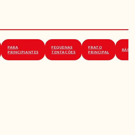
PARA
PEQUENAS
PRATO
RÁPID
PRINCIPIANTES
TENTAÇÕES
PRINCIPAL