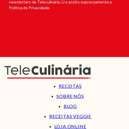
newsletters da Teleculinária. Li e aceito expressamente a
Política de Privacidade.
RECEITAS
SOBRE NÓS
BLOG
RECEITAS VEGGIE
LOJA ONLINE