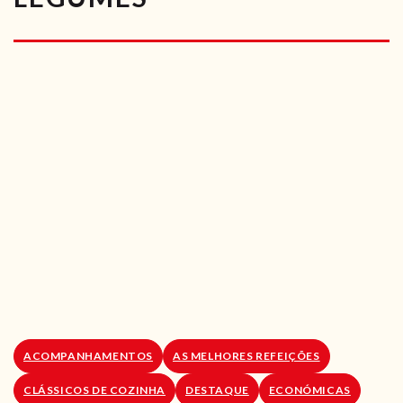
RECEITAS VEGGIE
SOBRE NÓS
LOJA ONLINE
BLOG
ACOMPANHAMENTOS
AS MELHORES REFEIÇÕES
CLÁSSICOS DE COZINHA
DESTAQUE
ECONÓMICAS