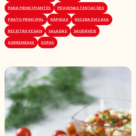
PARA PRINCIPIANTES
PEQUENAS TENTAÇÕES
PRATO PRINCIPAL
RÁPIDAS
RECEBA EM CASA
RECEITAS VEGAN
SALADAS
SAUDÁVEIS
SOBREMESAS
SOPAS