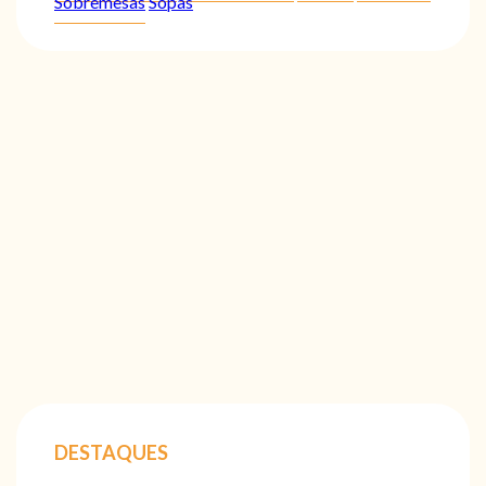
Sobremesas
Sopas
DESTAQUES