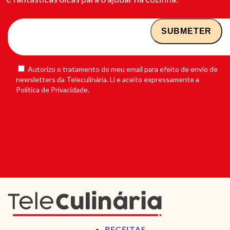
Autorizo o tratamento do meu email para efeito de envio de
newsletters da Teleculinária. Li e aceito expressamente a
Política de Privacidade.
RECEITAS