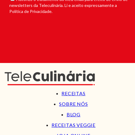
newsletters da Teleculinária. Li e aceito expressamente a
Política de Privacidade.
RECEITAS
SOBRE NÓS
BLOG
RECEITAS VEGGIE