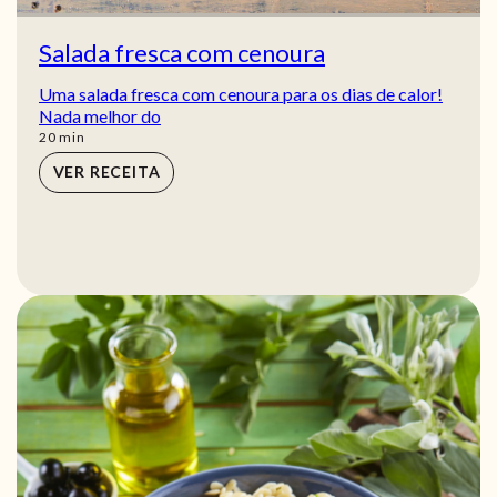
Salada fresca com cenoura
Uma salada fresca com cenoura para os dias de calor!
Nada melhor do
min
20
min
VER RECEITA