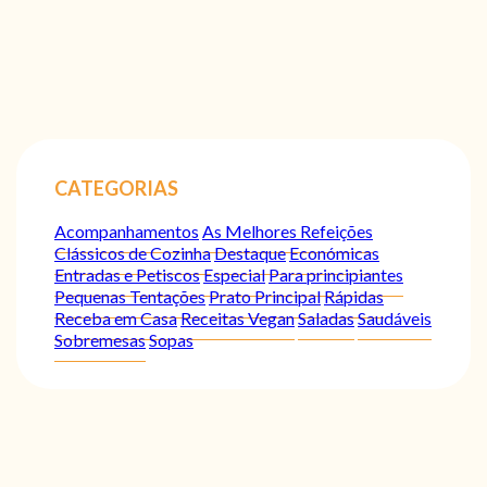
CATEGORIAS
Acompanhamentos
As Melhores Refeições
Clássicos de Cozinha
Destaque
Económicas
Entradas e Petiscos
Especial
Para principiantes
Pequenas Tentações
Prato Principal
Rápidas
Receba em Casa
Receitas Vegan
Saladas
Saudáveis
Sobremesas
Sopas