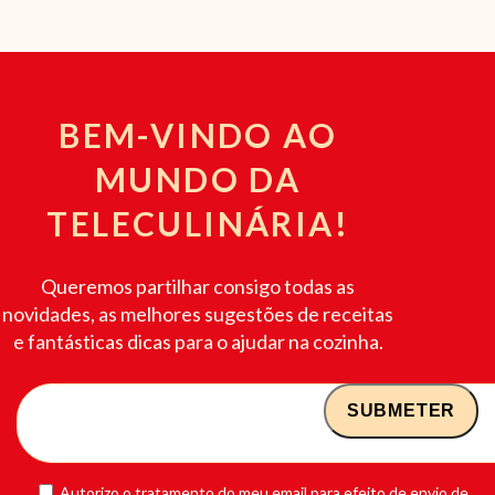
BEM-VINDO AO
MUNDO DA
TELECULINÁRIA!
Queremos partilhar consigo todas as
novidades, as melhores sugestões de receitas
e fantásticas dicas para o ajudar na cozinha.
Autorizo o tratamento do meu email para efeito de envio de