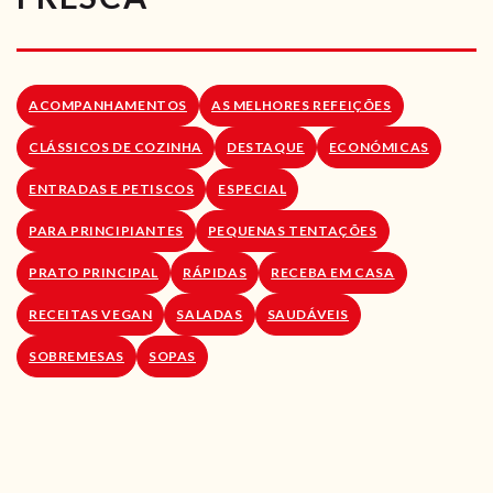
RECEITAS VEGGIE
SOBRE NÓS
ACOMPANHAMENTOS
AS MELHORES REFEIÇÕES
LOJA ONLINE
CLÁSSICOS DE COZINHA
DESTAQUE
ECONÓMICAS
BLOG
ENTRADAS E PETISCOS
ESPECIAL
PARA PRINCIPIANTES
PEQUENAS TENTAÇÕES
PRATO PRINCIPAL
RÁPIDAS
RECEBA EM CASA
RECEITAS VEGAN
SALADAS
SAUDÁVEIS
SOBREMESAS
SOPAS