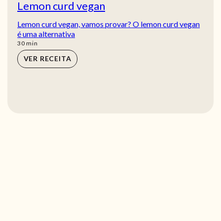
Lemon curd vegan
Lemon curd vegan, vamos provar? O lemon curd vegan
é uma alternativa
min
30
min
VER RECEITA