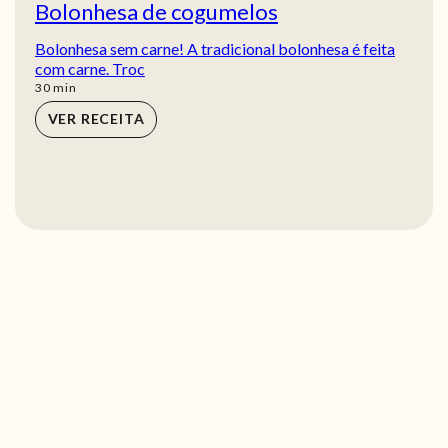
Bolonhesa de cogumelos
Bolonhesa sem carne! A tradicional bolonhesa é feita
com carne. Troc
min
30
min
VER RECEITA