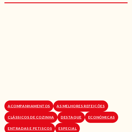
RECEITAS VEGGIE
SOBRE NÓS
LOJA ONLINE
BLOG
ACOMPANHAMENTOS
AS MELHORES REFEIÇÕES
CLÁSSICOS DE COZINHA
DESTAQUE
ECONÓMICAS
ENTRADAS E PETISCOS
ESPECIAL