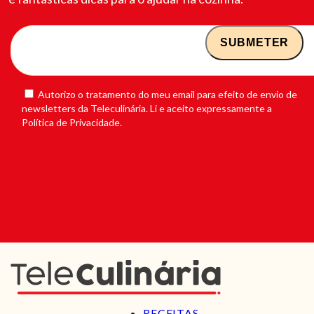
Autorizo o tratamento do meu email para efeito de envio de
newsletters da Teleculinária. Li e aceito expressamente a
Política de Privacidade.
RECEITAS