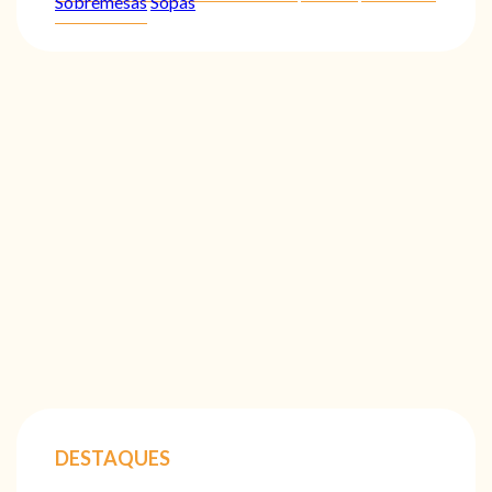
Sobremesas
Sopas
DESTAQUES