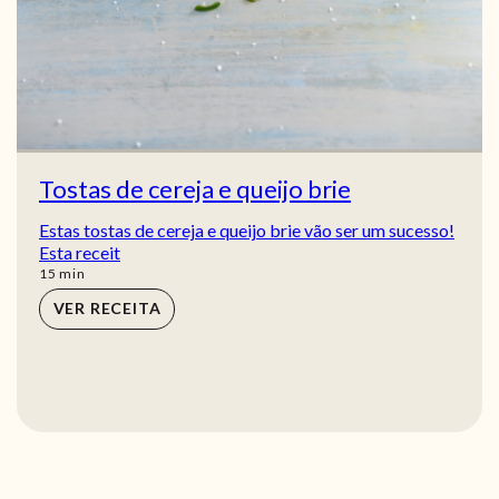
Tostas de cereja e queijo brie
Estas tostas de cereja e queijo brie vão ser um sucesso!
Esta receit
min
15
min
VER RECEITA