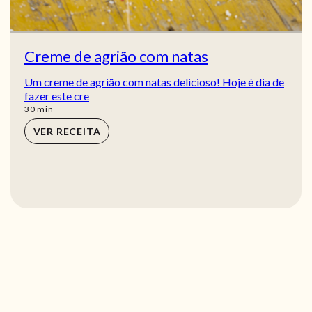
Creme de agrião com natas
Um creme de agrião com natas delicioso! Hoje é dia de
fazer este cre
min
30
min
VER RECEITA