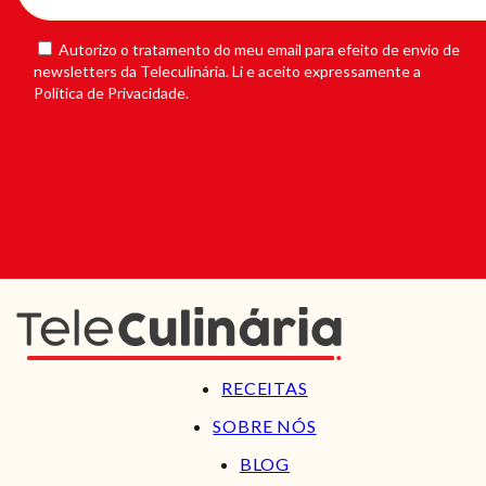
Autorizo o tratamento do meu email para efeito de envio de
newsletters da Teleculinária. Li e aceito expressamente a
Política de Privacidade.
RECEITAS
SOBRE NÓS
BLOG