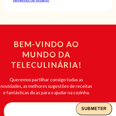
BEM-VINDO AO
MUNDO DA
TELECULINÁRIA!
Queremos partilhar consigo todas as
novidades, as melhores sugestões de receitas
e fantásticas dicas para o ajudar na cozinha.