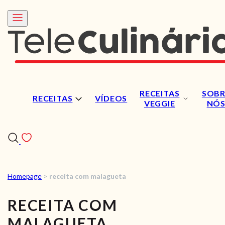
RECEITAS
SOBR
RECEITAS
VÍDEOS
VEGGIE
NÓ
Homepage
>
receita com malagueta
RECEITAS
RECEITA COM
VÍDEOS
MALAGUETA