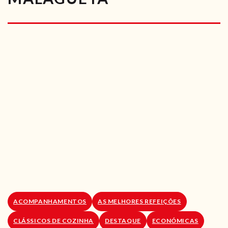
RECEITAS VEGGIE
SOBRE NÓS
LOJA ONLINE
BLOG
ACOMPANHAMENTOS
AS MELHORES REFEIÇÕES
CLÁSSICOS DE COZINHA
DESTAQUE
ECONÓMICAS