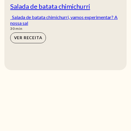
Salada de batata chimichurri
Salada de batata chimichurri, vamos experimentar? A
nossa sal
min
30
min
VER RECEITA