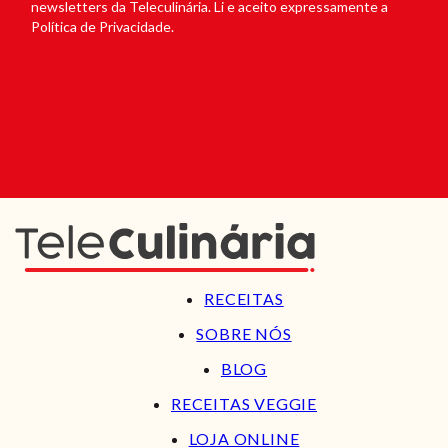
newsletters da Teleculinária. Li e aceito expressamente a
Política de Privacidade.
RECEITAS
SOBRE NÓS
BLOG
RECEITAS VEGGIE
LOJA ONLINE