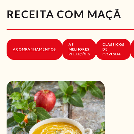
RECEITA COM MAÇÃ
AS
CLÁSSICOS
ACOMPANHAMENTOS
MELHORES
DE
REFEIÇÕES
COZINHA