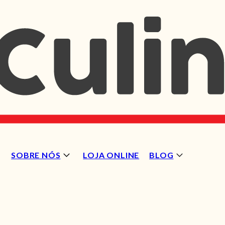
SOBRE NÓS
LOJA ONLINE
BLOG