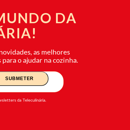
 MUNDO DA
ÁRIA!
novidades, as melhores
 para o ajudar na cozinha.
sletters da Teleculinária.