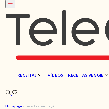
RECEITAS
VÍDEOS
RECEITAS VEGGIE
Homepage
>
receita com maçã