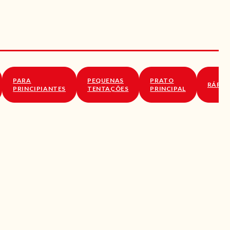
PARA
PEQUENAS
PRATO
RÁPID
PRINCIPIANTES
TENTAÇÕES
PRINCIPAL