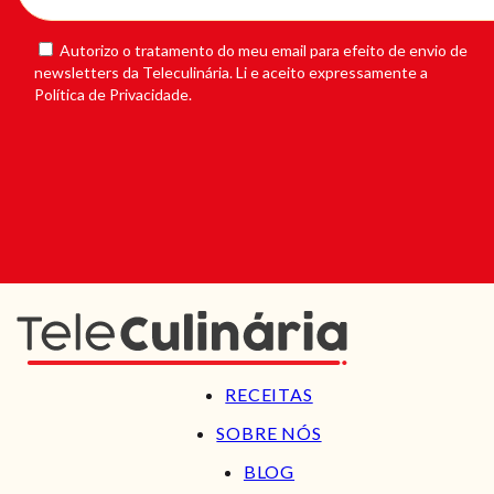
Autorizo o tratamento do meu email para efeito de envio de
newsletters da Teleculinária. Li e aceito expressamente a
Política de Privacidade.
RECEITAS
SOBRE NÓS
BLOG