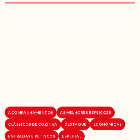
RECEITAS VEGGIE
SOBRE NÓS
LOJA ONLINE
BLOG
ACOMPANHAMENTOS
AS MELHORES REFEIÇÕES
CLÁSSICOS DE COZINHA
DESTAQUE
ECONÓMICAS
ENTRADAS E PETISCOS
ESPECIAL