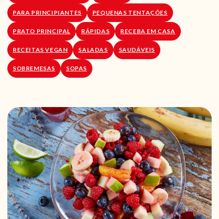
PARA PRINCIPIANTES
PEQUENAS TENTAÇÕES
PRATO PRINCIPAL
RÁPIDAS
RECEBA EM CASA
RECEITAS VEGAN
SALADAS
SAUDÁVEIS
SOBREMESAS
SOPAS