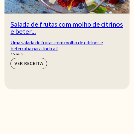
Salada de frutas com molho de citrinos
e beter...
Uma salada de frutas com molho de citrinos e
beterraba para toda a f
min
15
min
VER RECEITA