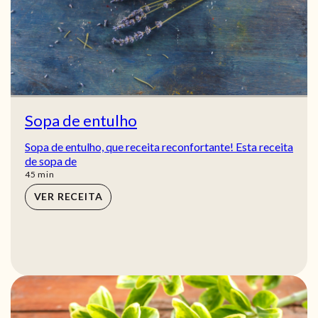
Sopa de entulho
Sopa de entulho, que receita reconfortante! Esta receita
de sopa de
min
45
min
VER RECEITA