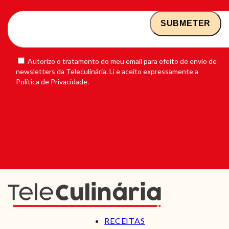
Autorizo o tratamento do meu email para efeito de envio de
newsletters da Teleculinária. Li e aceito expressamente a
Política de Privacidade.
RECEITAS