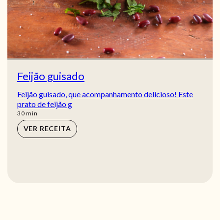
Feijão guisado
Feijão guisado, que acompanhamento delicioso! Este
prato de feijão g
min
30
min
VER RECEITA