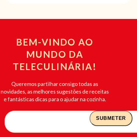
BEM-VINDO AO
MUNDO DA
TELECULINÁRIA!
Queremos partilhar consigo todas as
novidades, as melhores sugestões de receitas
e fantásticas dicas para o ajudar na cozinha.