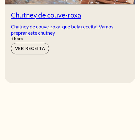
Chutney de couve-roxa
Chutney de couve-roxa, que bela receita! Vamos
preprar este chutney
hora
1
hora
VER RECEITA