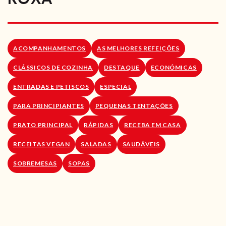
RECEITAS VEGGIE
SOBRE NÓS
ACOMPANHAMENTOS
AS MELHORES REFEIÇÕES
LOJA ONLINE
CLÁSSICOS DE COZINHA
DESTAQUE
ECONÓMICAS
BLOG
ENTRADAS E PETISCOS
ESPECIAL
PARA PRINCIPIANTES
PEQUENAS TENTAÇÕES
PRATO PRINCIPAL
RÁPIDAS
RECEBA EM CASA
RECEITAS VEGAN
SALADAS
SAUDÁVEIS
SOBREMESAS
SOPAS