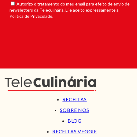
Autorizo o tratamento do meu email para efeito de envio de
newsletters da Teleculinária. Li e aceito expressamente a
Política de Privacidade.
RECEITAS
SOBRE NÓS
BLOG
RECEITAS VEGGIE