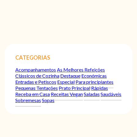
CATEGORIAS
Acompanhamentos
As Melhores Refeições
Clássicos de Cozinha
Destaque
Económicas
Entradas e Petiscos
Especial
Para principiantes
Pequenas Tentações
Prato Principal
Rápidas
Receba em Casa
Receitas Vegan
Saladas
Saudáveis
Sobremesas
Sopas