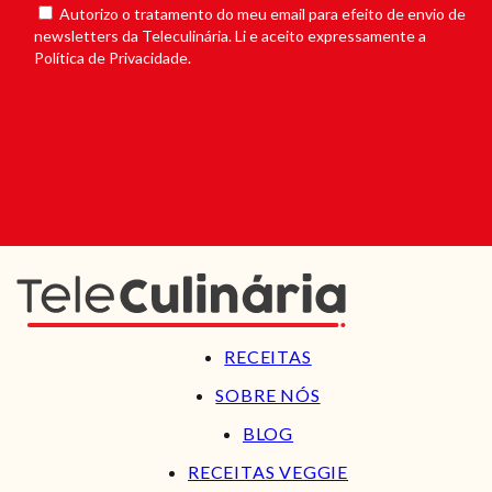
Autorizo o tratamento do meu email para efeito de envio de
newsletters da Teleculinária. Li e aceito expressamente a
Política de Privacidade.
RECEITAS
SOBRE NÓS
BLOG
RECEITAS VEGGIE