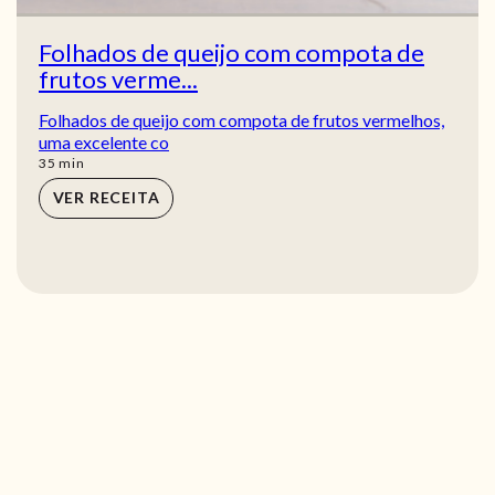
Folhados de queijo com compota de
frutos verme...
Folhados de queijo com compota de frutos vermelhos,
uma excelente co
min
35
min
VER RECEITA