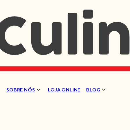
SOBRE NÓS
LOJA ONLINE
BLOG