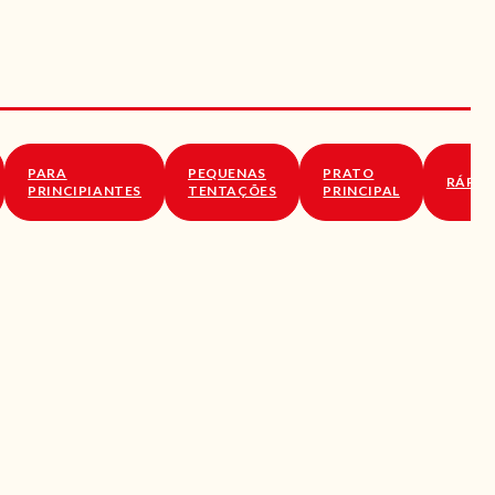
PARA
PEQUENAS
PRATO
RÁPID
PRINCIPIANTES
TENTAÇÕES
PRINCIPAL