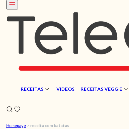
RECEITAS
VÍDEOS
RECEITAS VEGGIE
Homepage
>
receita com batatas