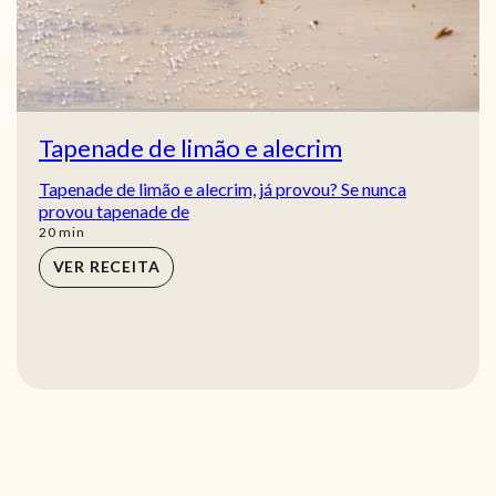
Tapenade de limão e alecrim
Tapenade de limão e alecrim, já provou? Se nunca
provou tapenade de
min
20
min
VER RECEITA