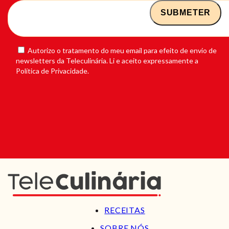
Autorizo o tratamento do meu email para efeito de envio de
newsletters da Teleculinária. Li e aceito expressamente a
Política de Privacidade.
RECEITAS
SOBRE NÓS