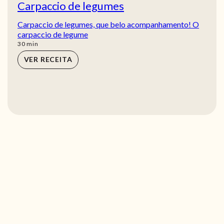
Carpaccio de legumes
Carpaccio de legumes, que belo acompanhamento! O
carpaccio de legume
min
30
min
VER RECEITA