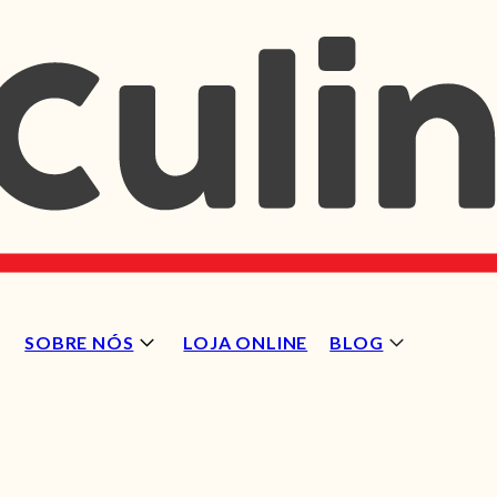
SOBRE NÓS
LOJA ONLINE
BLOG