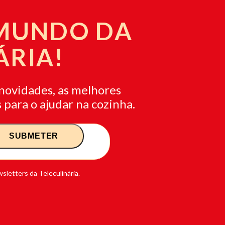
 MUNDO DA
ÁRIA!
novidades, as melhores
 para o ajudar na cozinha.
sletters da Teleculinária.