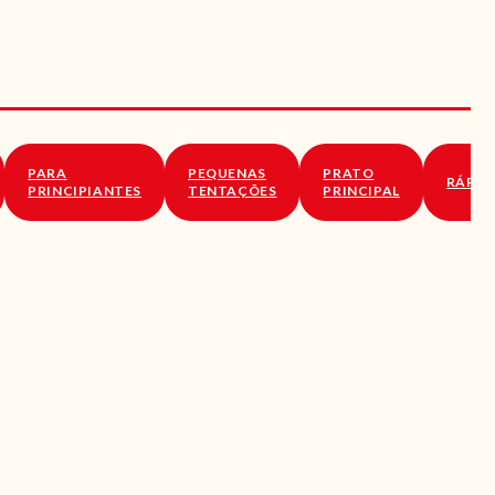
PARA
PEQUENAS
PRATO
RÁPID
PRINCIPIANTES
TENTAÇÕES
PRINCIPAL