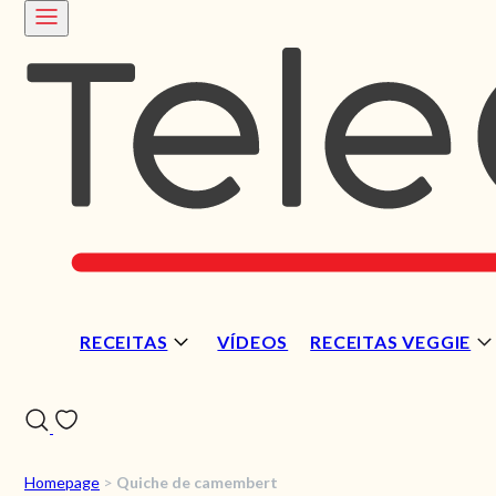
RECEITAS
VÍDEOS
RECEITAS VEGGIE
Homepage
>
Quiche de camembert