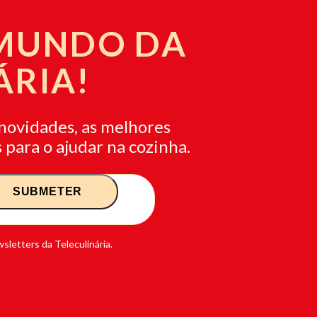
 MUNDO DA
ÁRIA!
novidades, as melhores
 para o ajudar na cozinha.
sletters da Teleculinária.