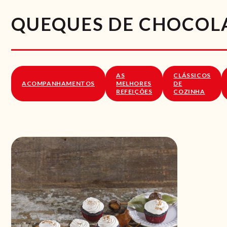
QUEQUES DE CHOCOL
AS
CLÁSSICOS
ACOMPANHAMENTOS
MELHORES
DE
REFEIÇÕES
COZINHA