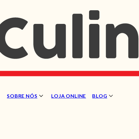
SOBRE NÓS
LOJA ONLINE
BLOG