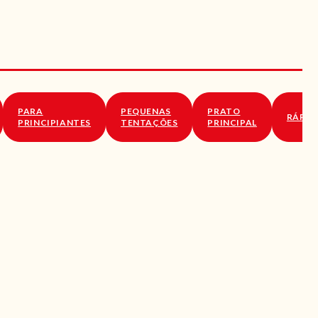
PARA
PEQUENAS
PRATO
RÁPID
PRINCIPIANTES
TENTAÇÕES
PRINCIPAL