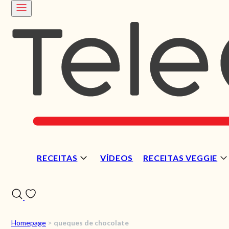
RECEITAS
VÍDEOS
RECEITAS VEGGIE
Homepage
>
queques de chocolate